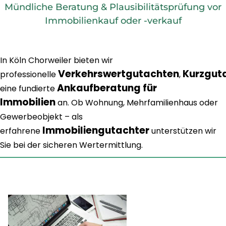
Mündliche Beratung & Plausibilitätsprüfung vor
Immobilienkauf oder -verkauf
In Köln Chorweiler bieten wir
Verkehrswertgutachten
Kurzgut
professionelle
,
Ankaufberatung für
eine fundierte
Immobilien
an. Ob Wohnung, Mehrfamilienhaus oder
Gewerbeobjekt – als
Immobiliengutachter
erfahrene
unterstützen wir
Sie bei der sicheren Wertermittlung.