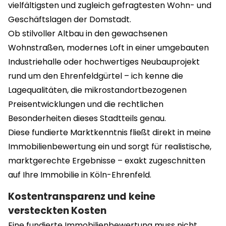
vielfältigsten und zugleich gefragtesten Wohn- und
Geschäftslagen der Domstadt.
Ob stilvoller Altbau in den gewachsenen
Wohnstraßen, modernes Loft in einer umgebauten
Industriehalle oder hochwertiges Neubauprojekt
rund um den Ehrenfeldgürtel – ich kenne die
Lagequalitäten, die mikrostandortbezogenen
Preisentwicklungen und die rechtlichen
Besonderheiten dieses Stadtteils genau.
Diese fundierte Marktkenntnis fließt direkt in meine
Immobilienbewertung ein und sorgt für realistische,
marktgerechte Ergebnisse – exakt zugeschnitten
auf Ihre Immobilie in Köln-Ehrenfeld.
Kostentransparenz und keine
versteckten Kosten
Eine fundierte Immobilienbewertung muss nicht