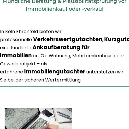
Mündliche Beratung & Plausibilitätsprüfung vor
Immobilienkauf oder -verkauf
In Köln Ehrenfeld bieten wir
Verkehrswertgutachten
Kurzgut
professionelle
,
Ankaufberatung für
eine fundierte
Immobilien
an. Ob Wohnung, Mehrfamilienhaus oder
Gewerbeobjekt – als
Immobiliengutachter
erfahrene
unterstützen wir
Sie bei der sicheren Wertermittlung.