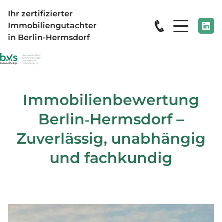
Ihr zertifizierter
Immobiliengutachter
in Berlin-Hermsdorf
Immobilienbewertung
Berlin‑Hermsdorf –
Zuverlässig, unabhängig
und fachkundig