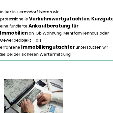
In Berlin Hermsdorf bieten wir
Verkehrswertgutachten
Kurzgut
professionelle
,
Ankaufberatung für
eine fundierte
Immobilien
an. Ob Wohnung, Mehrfamilienhaus oder
Gewerbeobjekt – als
Immobiliengutachter
erfahrene
unterstützen wir
Sie bei der sicheren Wertermittlung.