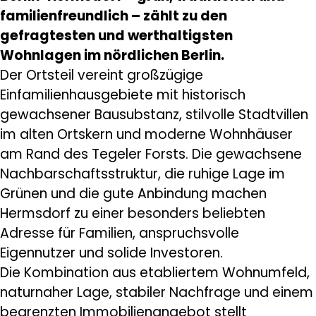
familienfreundlich – zählt zu den
gefragtesten und werthaltigsten
Wohnlagen im nördlichen Berlin.
Der Ortsteil vereint großzügige
Einfamilienhausgebiete mit historisch
gewachsener Bausubstanz, stilvolle Stadtvillen
im alten Ortskern und moderne Wohnhäuser
am Rand des Tegeler Forsts. Die gewachsene
Nachbarschaftsstruktur, die ruhige Lage im
Grünen und die gute Anbindung machen
Hermsdorf zu einer besonders beliebten
Adresse für Familien, anspruchsvolle
Eigennutzer und solide Investoren.
Die Kombination aus etabliertem Wohnumfeld,
naturnaher Lage, stabiler Nachfrage und einem
begrenzten Immobilienangebot stellt