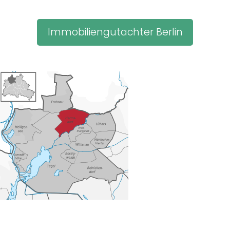
Immobiliengutachter Berlin